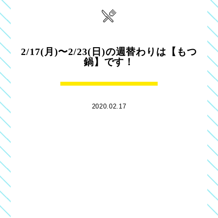
2/17(月)〜2/23(日)の週替わりは【もつ
鍋】です！
2020.02.17