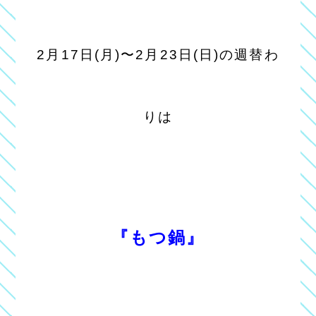
2月17日(月)〜2月23日(日)の週替わ
りは
『もつ鍋
』