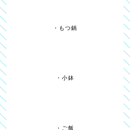
・もつ鍋
・小鉢
・ご飯