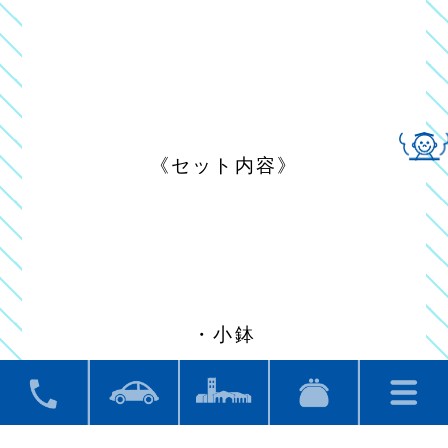
《セット内容》
・小鉢
・ミニサラダ