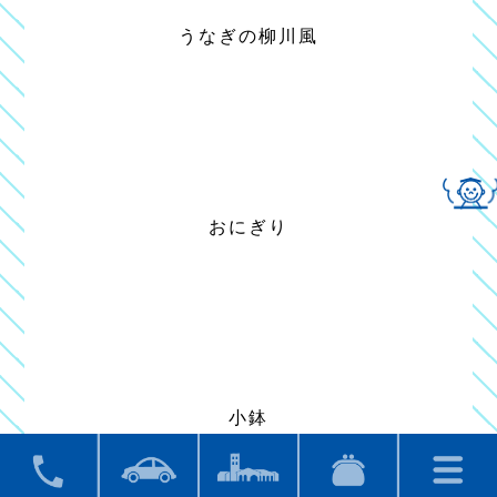
うなぎの柳川風
おにぎり
小鉢