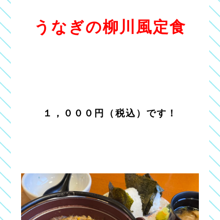
うなぎの柳川風定食
１，０００円（税込）です！