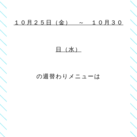
１０月２５
日（金） ～ １０月３０
日（水）
の週替わりメニューは