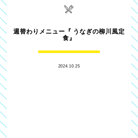
週替わりメニュー『 うなぎの柳川風定
食』
2024.10.25