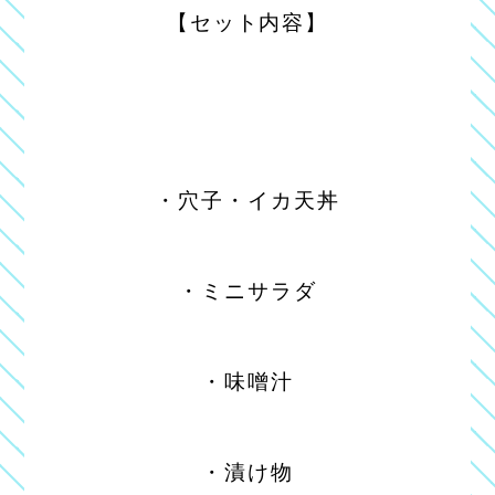
【セット内容】
・穴子・イカ天丼
・ミニサラダ
・味噌汁
・漬け物