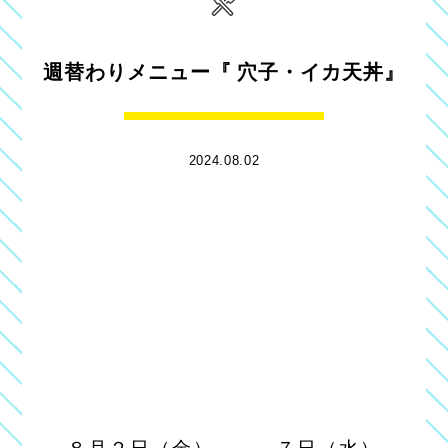
週替わりメニュー『 穴子・イカ天丼』
2024.08.02
８月２日（金） ～ ７日（水）