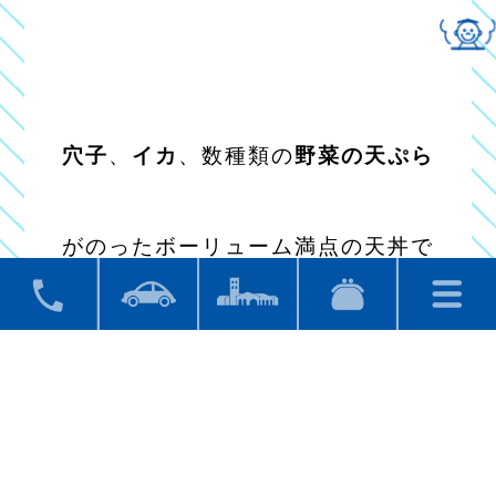
穴子
、
イカ
、数種類の
野菜の天ぷら
がのったボーリューム満点の天丼で
す。