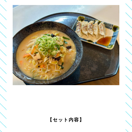
【セット内容】