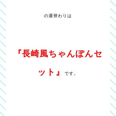
の週替わりは
『長崎風ちゃんぽんセ
ット』
です。