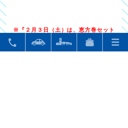
※『２月３日（土）は、恵方巻セット
販売の為、週替わりは休止致します』
レストランのみのご利用も大歓迎！！
皆様のご利用をお待ちしております！