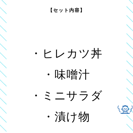
【セット内容】
・ヒレカツ丼
・味噌汁
・ミニサラダ
・漬け物