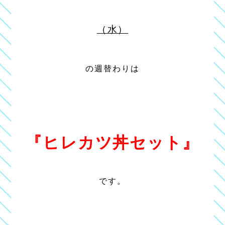
（水）
の週替わりは
『ヒレカツ丼セット』
です。