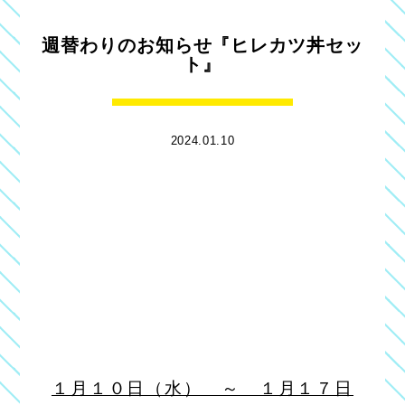
週替わりのお知らせ『ヒレカツ丼セッ
ト』
2024.01.10
１月１０日（水） ～ １月１７日