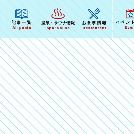
イベン
記事一覧
温泉
・
サウナ情報
お食事
情報
Eve
All posts
Spa･Sauna
Restaurant