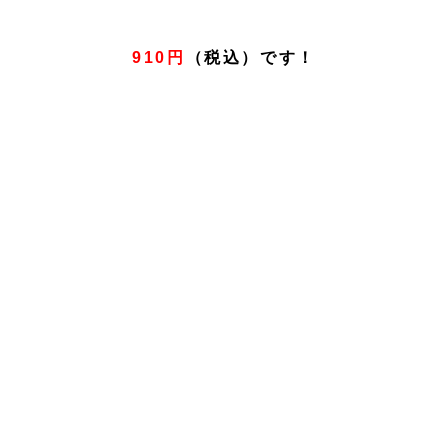
910円
（税込）です！
レストランのみのご利用も大歓迎！！
皆様のご利用をお待ちしております！