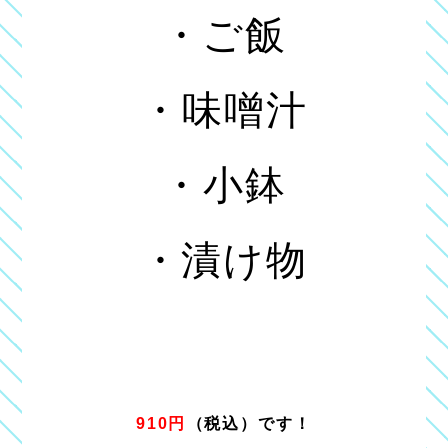
・ご飯
・味噌汁
・小鉢
・漬け物
910円
（税込）です！