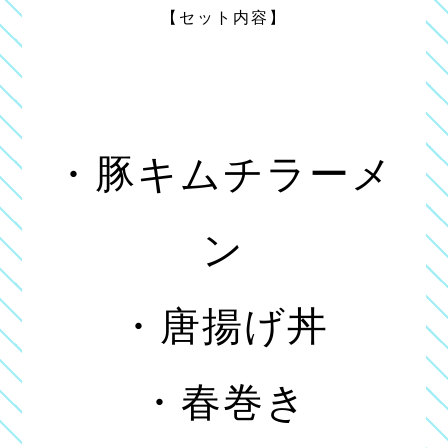
【セット内容】
・豚キムチラーメ
ン
・唐揚げ丼
・春巻き