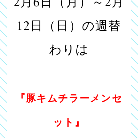
2月6日（月）～2月
12日（日）の週替
わりは
『豚キムチラーメンセ
ット』