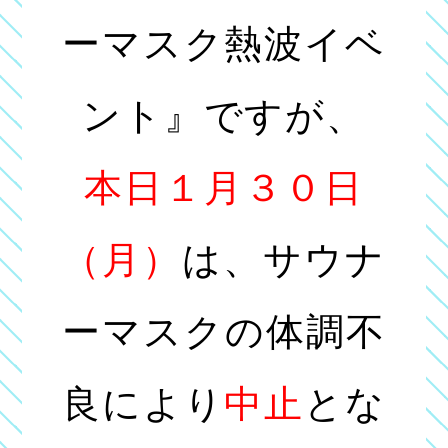
ーマスク熱波イベ
ント』ですが、
本日１月３０日
（月）
は、サウナ
ーマスクの体調不
良により
中止
とな