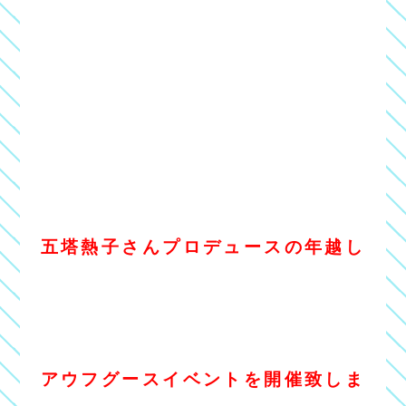
五塔熱子さんプロデュースの年越し
アウフグースイベントを開催致しま