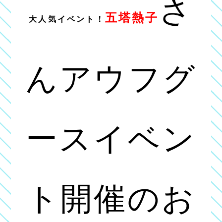
さ
五塔熱子
大人気イベント！
んアウフグ
ースイベン
ト開催のお