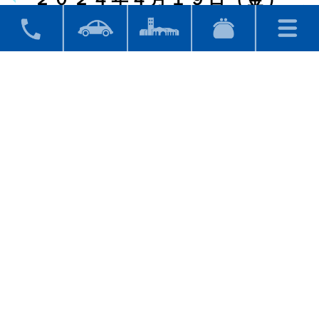
《開催時
間》