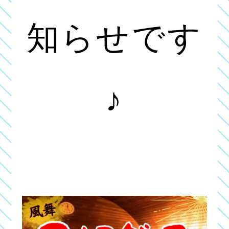
知らせです
♪