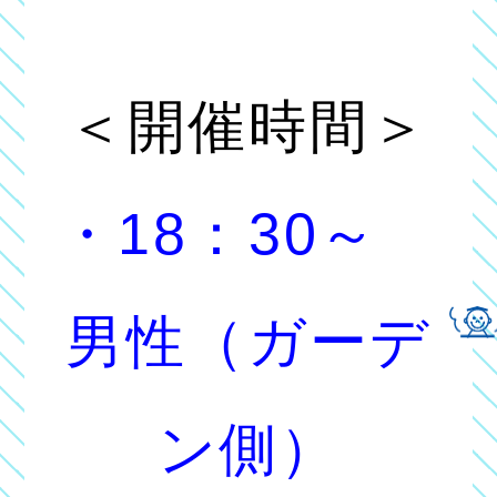
＜開催時間＞
・18：30～
男性（ガーデ
ン側）