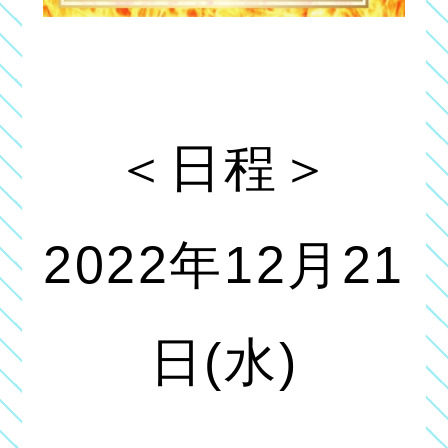
＜日程＞
2022年12月21
日(水)