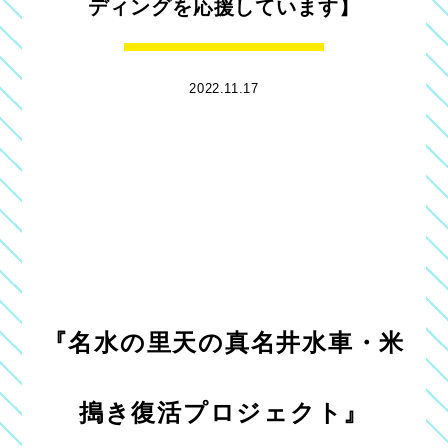
ディングを応援しています】
2022.11.17
『名水の里天の真名井水車・米
搗き復活プロジェクト』