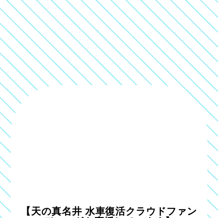
【天の真名井 水車復活クラウドファン