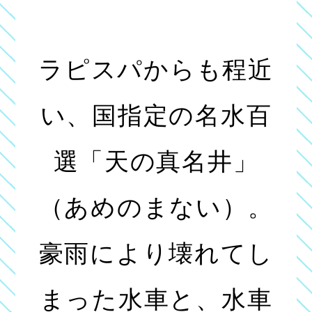
ラピスパからも程近
い、国指定の名水百
選「天の真名井」
（あめのまない）。
豪雨により壊れてし
まった水車と、水車