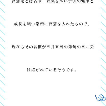
菖蒲湯とは古来、邪気を払い子供の健康と
成長を願い浴槽に菖蒲を入れたもので、
現在もその習慣が五月五日の節句の日に受
け継がれているそうです。