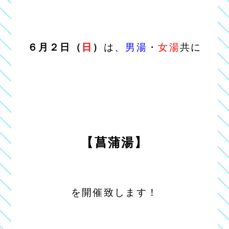
６月２日（
日
）
は、
男湯
・
女湯
共に
【菖蒲湯】
を開催致します！