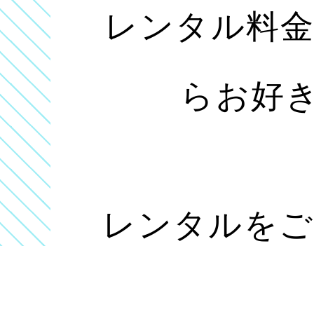
レンタル料
らお好
レンタルをご
タッ