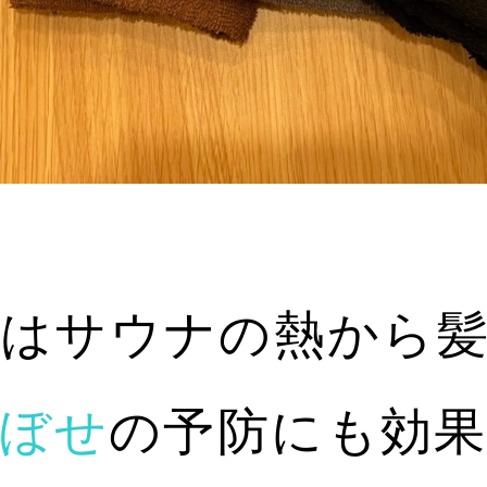
はサウナの熱から
ぼせ
の予防にも効