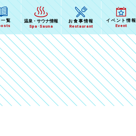
イベント
情
事一覧
温泉
・
サウナ情報
お食事
情報
Event
posts
Spa･Sauna
Restaurant