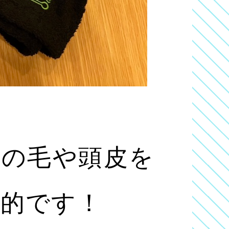
髪の毛や頭皮を
果的です！