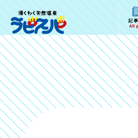
記
All 