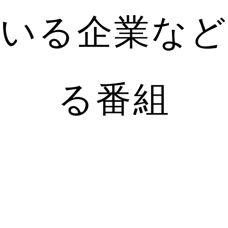
ている企業など
る番組