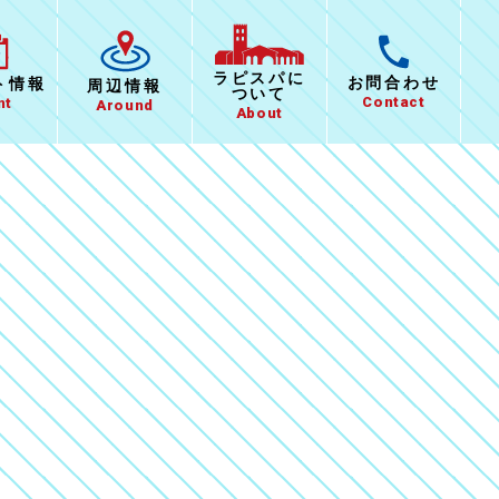
ラピスパに
お問合わせ
ト
情報
周辺情報
ついて
Contact
nt
Around
About