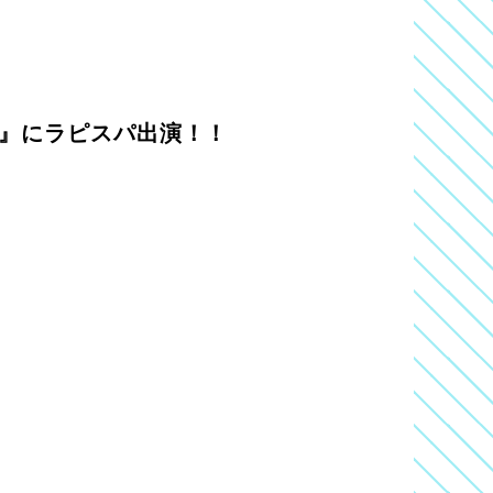
っ』にラピスパ出演！！