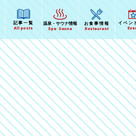
イベン
記事一覧
温泉
・
サウナ情報
お食事
情報
Eve
All posts
Spa･Sauna
Restaurant