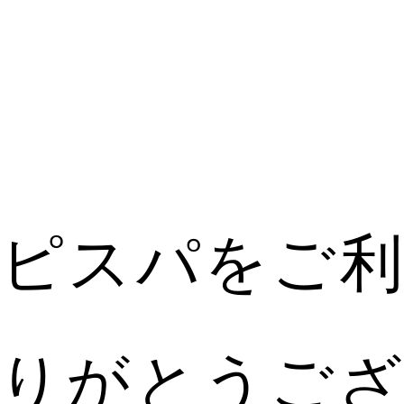
ピスパをご
りがとうご