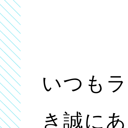
いつもラ
き誠にあ