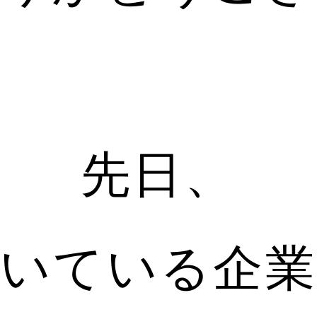
先日、
輝いている企業