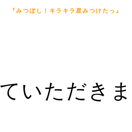
『みつぼし！キラキラ星みつけたっ』
ていただき