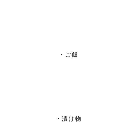
・ご飯
・漬け物