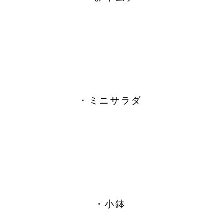
・ミニサラダ
・小鉢