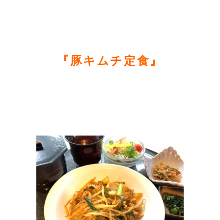
『豚キムチ定食
』