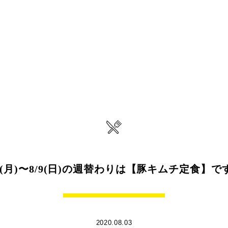
/3(月)〜8/9(日)の週替わりは【豚キムチ定食】で
2020.08.03