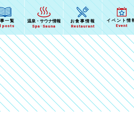
イベント
情
事一覧
温泉
・
サウナ情報
お食事
情報
Event
l posts
Spa･Sauna
Restaurant