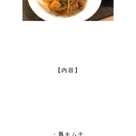
【内容】
・豚キムチ