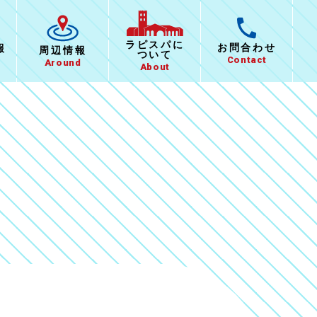
ラピスパに
お問合わせ
報
周辺情報
ついて
Contact
Around
About