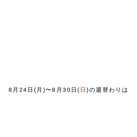
8月24日(月)〜8月30日(
日
)の週替わりは