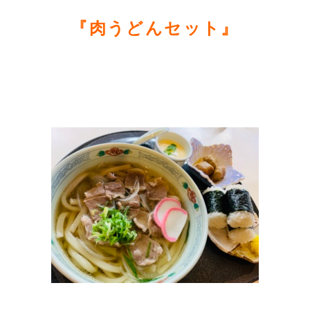
『肉うどんセット
』