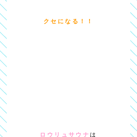
クセになる！！
ロウリュサウナ
は