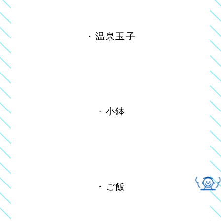
・温泉玉子
・小鉢
・ご飯