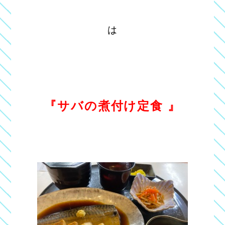
は
『サバの煮付け定食
』