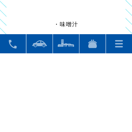
・味噌汁
910円（税込）です！
レストランのみのご利用も大歓迎！！