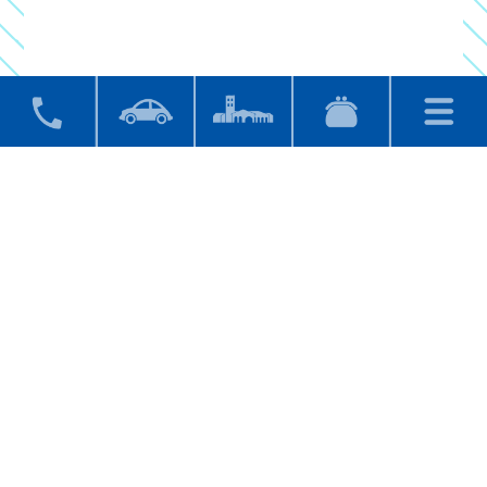
がついて
８9
０円（税込）です！