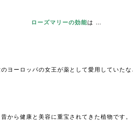
ローズマリーの効能
は …
世のヨーロッパの女王が薬として愛用していたな
昔から健康と美容に重宝されてきた植物です。