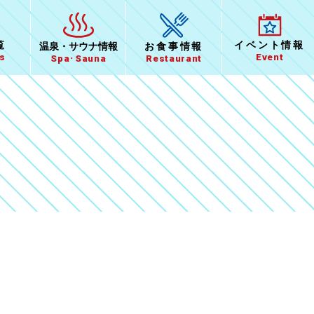
イベント
情報
覧
温泉
・
サウナ情報
お食事
情報
Event
ts
Spa･Sauna
Restaurant