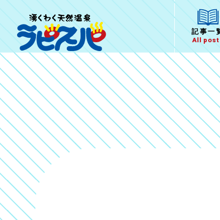
記事一
All pos