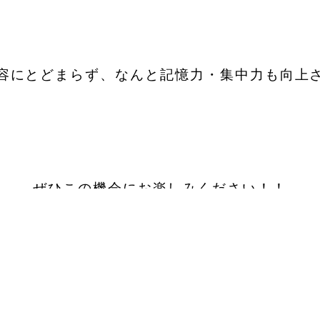
容にとどまらず、なんと記憶力・集中力も向上
ぜひこの機会にお楽しみください！！
ゆっくりとお身体を癒しに