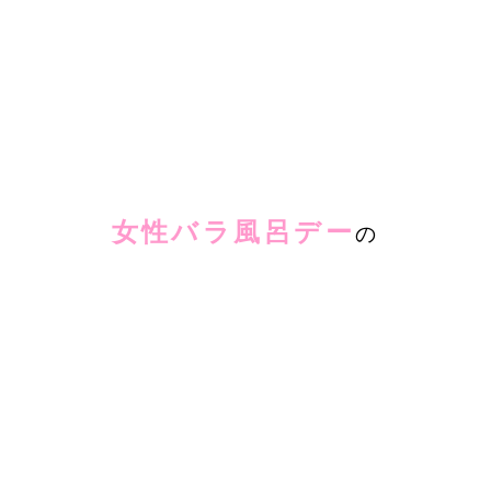
女性バラ風呂デー
の