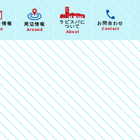
ラピスパに
お問合わせ
ト
情報
周辺情報
ついて
Contact
nt
Around
About