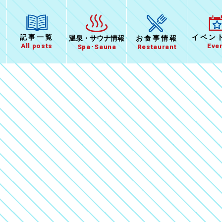
イベン
記事一覧
温泉
・
サウナ情報
お食事
情報
Eve
All posts
Spa･Sauna
Restaurant