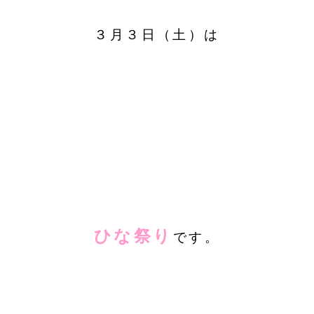
３月３日（土）は
ひな祭り
です。