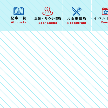
イベン
記事一覧
温泉
・
サウナ情報
お食事
情報
Eve
All posts
Spa･Sauna
Restaurant