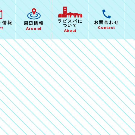
ラピスパに
お問合わせ
ト
情報
周辺情報
ついて
Contact
nt
Around
About