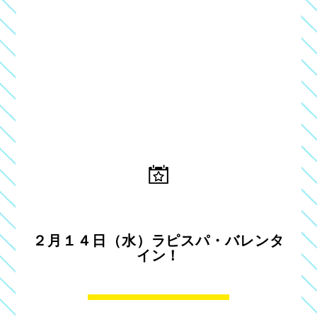
２月１４日（水）ラピスパ・バレンタ
イン！