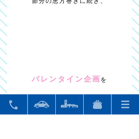
節分の恵方巻きに続き、
バレンタイン企画
を