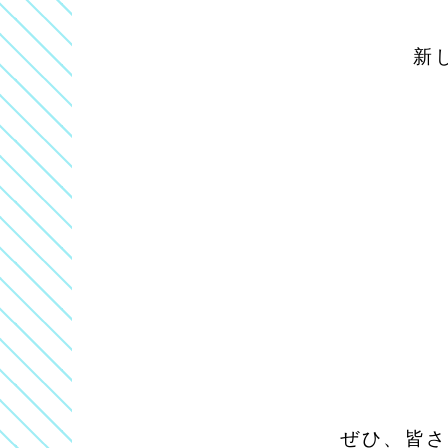
新
ぜひ、皆さ