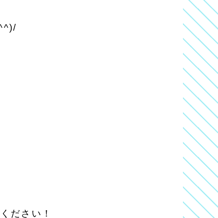
)/
しください！