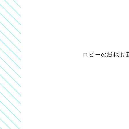
ロビーの絨毯も