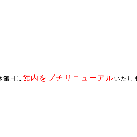
館内をプチリニューアル
休館日に
いたし