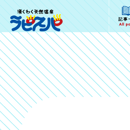
記事
All p