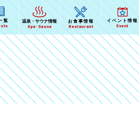
イベント
情報
一覧
温泉
・
サウナ情報
お食事
情報
Event
osts
Spa･Sauna
Restaurant