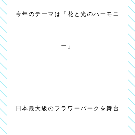
今年のテーマは「花と光のハーモニ
ー」
日本最大級のフラワーパークを舞台