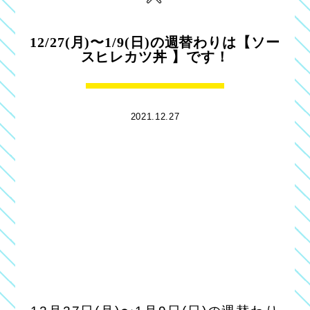
12/27(月)〜1/9(日)の週替わりは【ソー
スヒレカツ丼 】です！
2021.12.27