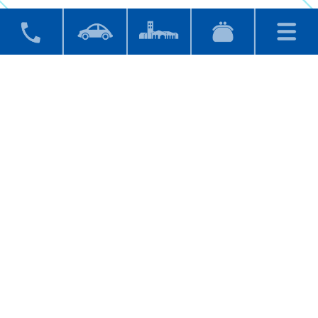
レストランのみのご利用、
売店商品のみご購入、