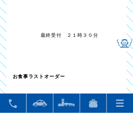
最終受付 ２１時３０分
お食事ラストオーダー
平日 ２０時３０分 ／ 土日・祝日 ２１時