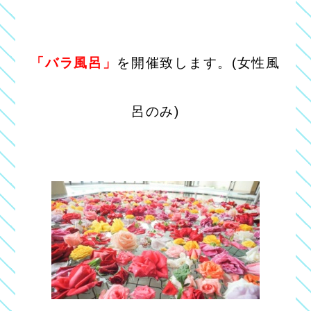
「バラ風呂」
を
開催致します。(女性風
呂のみ)