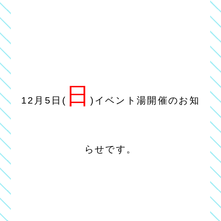
日
12
月5日(
)イベント湯開催のお知
らせです。