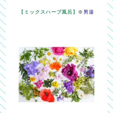
【ミックスハーブ風呂】
※
男湯