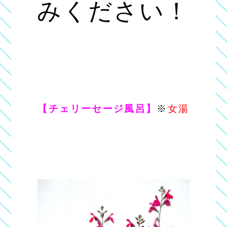
みください！
【チェリーセージ風呂】
※
女湯