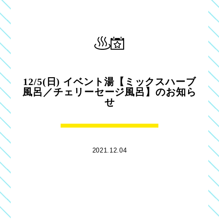
12/5(日) イベント湯【ミックスハーブ
風呂／チェリーセージ風呂】のお知ら
せ
2021.12.04