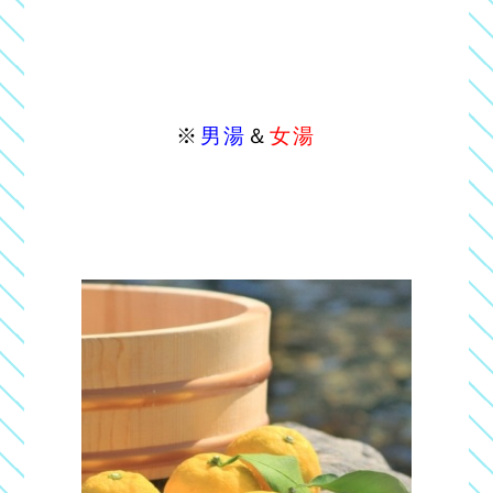
※
男湯
＆
女湯