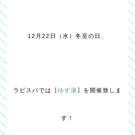
12
月22日（水）
冬至の日、
ラピスパでは
【ゆず湯】
を開催致しま
す！