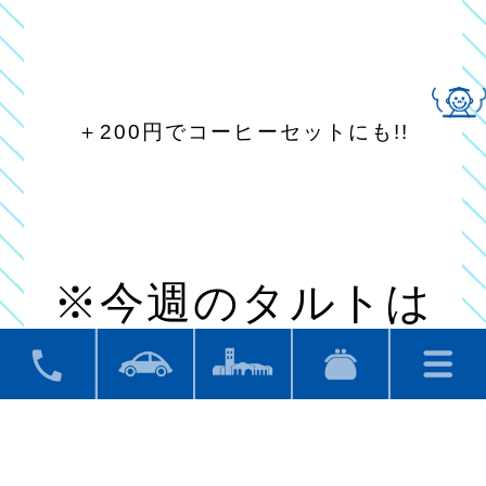
＋200円でコーヒーセットにも!!
※今週のタルトは
スタッフにお尋ね
ください