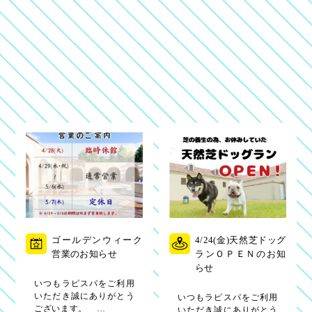
ゴールデンウィーク
4/24(金)天然芝ドッグ
営業のお知らせ
ランＯＰＥＮのお知
らせ
いつもラピスパをご利用
いただき誠にありがとう
いつもラピスパをご利用
ございます。 …
いただき誠にありがとう