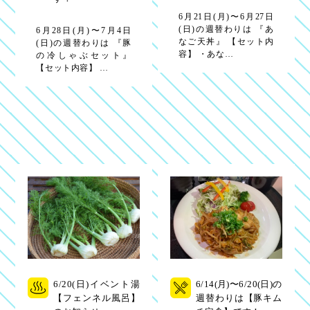
6月21日(月)〜6月27日
(日)の週替わりは 『あ
6月28日(月)〜7月4日
なご天丼』 【セット内
(日)の週替わりは 『豚
容】 ・あな…
の冷しゃぶセット』
【セット内容】 …
6/20(日)イベント湯
6/14(月)〜6/20(日)の
【フェンネル風呂】
週替わりは【豚キム