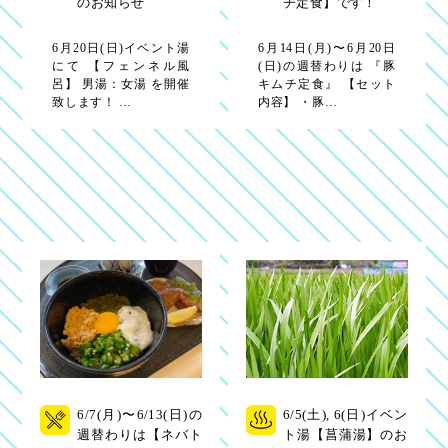
のお知らせ
チ定食】です！
6月20日(日)イベント湯
6月14日(月)〜6月20日
にて 【フェンネル風
(日)の週替わりは 『豚
呂】 男湯：女湯 を開催
キムチ定食』 【セット
致します！ …
内容】 ・豚…
6/7(月)〜6/13(日)の
6/5(土), 6(日)イベン
週替わりは【ネバト
ト湯【菖蒲湯】のお