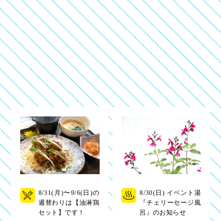
8/31(月)〜9/6(日)の
8/30(日) イベント湯
週替わりは【油淋鶏
『チェリーセージ風
セット】です！
呂』のお知らせ