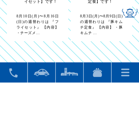
イセット】です！
定食】です！
8月10日(月)〜8月16日
8月3日(月)〜8月9日(日)
(日)の週替わりは 『フ
の週替わりは 『豚キム
ライセット』 【内容】
チ定食』 【内容】 ・豚
・チーズメ…
キムチ …