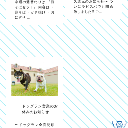
ス還元のお知らせ〜 つ
今週の週替わりは 『鶏
いにラピスパでも開始
そばセット』 内容は ・
致しました!! ご…
鶏そば ・かき揚げ ・お
にぎり …
ドッグラン営業のお
休みのお知らせ
〜ドッグラン全面閉鎖